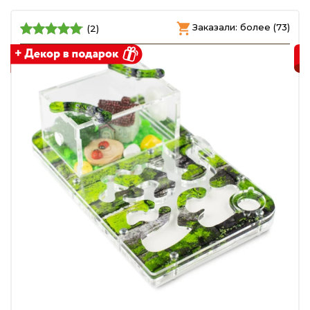
)
Заказали: более (73)
(2)