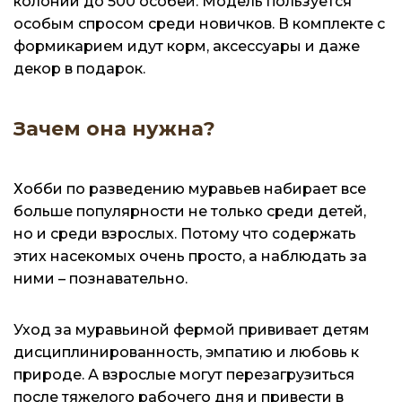
колонии до 500 особей. Модель пользуется
особым спросом среди новичков. В комплекте с
формикарием идут корм, аксессуары и даже
декор в подарок.
Зачем она нужна?
Хобби по разведению муравьев набирает все
больше популярности не только среди детей,
но и среди взрослых. Потому что содержать
этих насекомых очень просто, а наблюдать за
ними – познавательно.
Уход за муравьиной фермой прививает детям
дисциплинированность, эмпатию и любовь к
природе. А взрослые могут перезагрузиться
после тяжелого рабочего дня и привести в