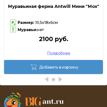
Муравьиная ферма Antwill Мини "Мох"
Размер:
10,5х18х6см
Муравьи:
нет
2100 руб.
Подробнее
Добавить в корзину