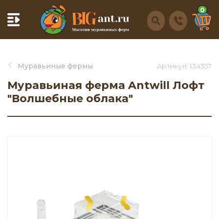
0
Муравьиные фермы
Артикул: 134357
Муравьиная ферма Antwill Лофт
"Волшебные облака"