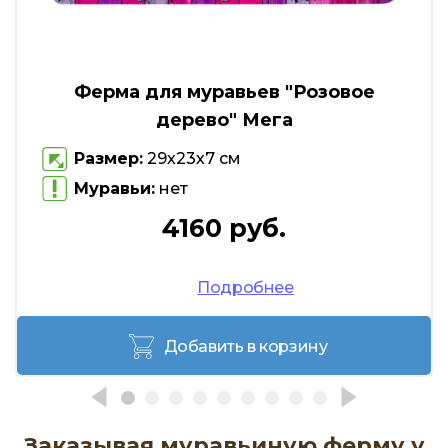
Ферма для муравьев "Розовое
дерево" Мега
Размер:
29х23х7 см
Муравьи:
нет
4160 руб.
Подробнее
Добавить в корзину
Заказывая муравьиную ферму у