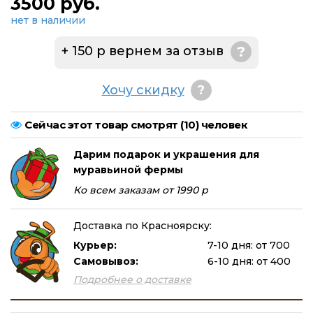
3500 руб.
нет в наличии
+ 150 р вернем за отзыв
?
Хочу скидку
?
Сейчас этот товар смотрят (
10
) человек
Дарим подарок и украшения для
муравьиной фермы
Ко всем заказам от 1990 р
Доставка по Красноярску:
Курьер:
7-10 дня: от 700
Самовывоз:
6-10 дня: от 400
Подробнее о доставке