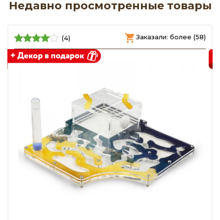
Недавно просмотренные товары
)
Заказали: более (58)
(4)