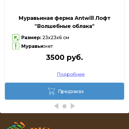
Муравьиная ферма Antwill Лофт
"Волшебные облака"
Размер:
23х23х6 см
Муравьи:
нет
3500 руб.
Подробнее
Предзаказ