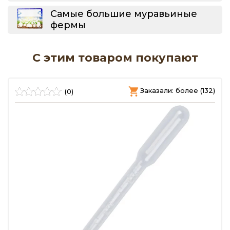
Самые большие муравьиные
фермы
С этим товаром покупают
)
Заказали: более (132)
(0)