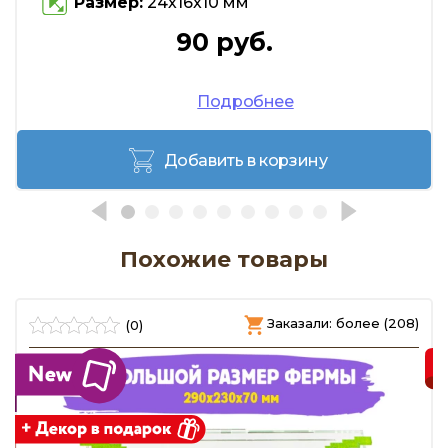
Размер:
24х16х10 мм
90 руб.
Подробнее
Добавить в корзину
Похожие товары
)
Заказали: более (208)
(0)