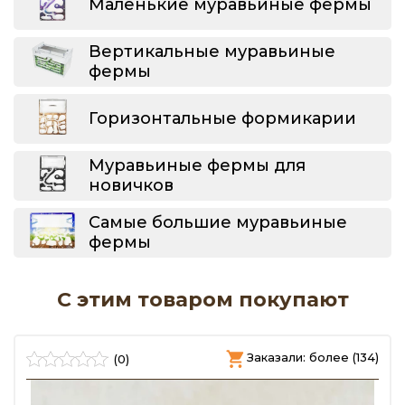
Маленькие муравьиные фермы
Вертикальные муравьиные
фермы
Горизонтальные формикарии
Муравьиные фермы для
новичков
Самые большие муравьиные
фермы
С этим товаром покупают
)
Заказали: более (134)
(0)