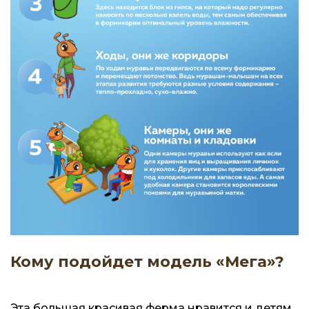
Кому подойдет модель «Мега»?
Эта большая красивая ферма нравится и детям,