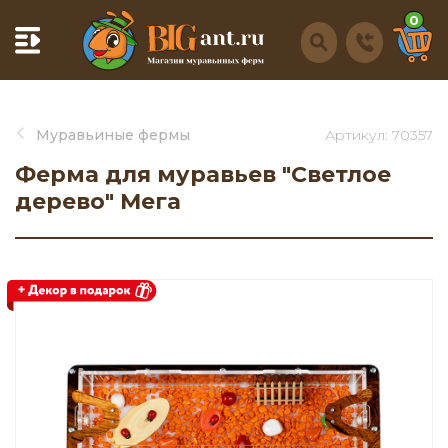
0
Муравьиные фермы
Артикул: 70357
Ферма для муравьев "Светлое
дерево" Мега