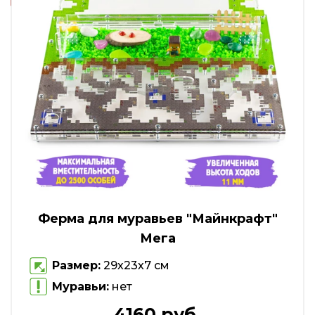
Ферма для муравьев "Майнкрафт"
Мега
Размер:
29х23х7 см
Муравьи:
нет
4160 руб.