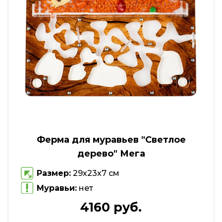
Ферма для муравьев "Светлое
дерево" Мега
Размер:
29х23х7 см
Муравьи:
нет
4160 руб.