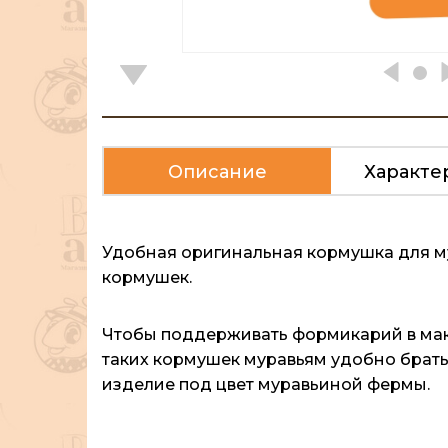
Описание
Характе
Удобная оригинальная кормушка для му
кормушек.
Чтобы поддерживать формикарий в макс
таких кормушек муравьям удобно брать 
изделие под цвет муравьиной фермы.