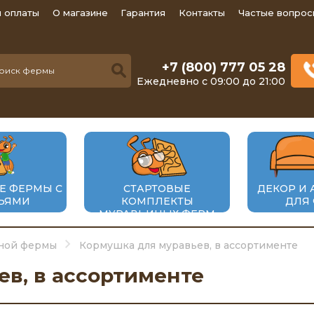
 оплаты
О магазине
Гарантия
Контакты
Частые вопрос
+7 (800) 777 05 28
Ежедневно с 09:00 до 21:00
Е ФЕРМЫ С
СТАРТОВЫЕ
ДЕКОР И 
ЬЯМИ
КОМПЛЕКТЫ
ДЛЯ
МУРАВЬИНЫХ ФЕРМ
иной фермы
Кормушка для муравьев, в ассортименте
в, в ассортименте