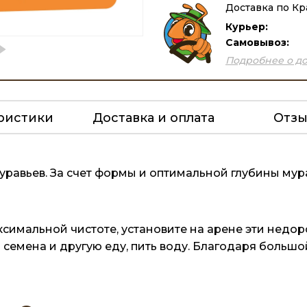
Доставка по Кр
Курьер:
Самовывоз:
Подробнее о до
ристики
Доставка и оплата
Отз
равьев. За счет формы и оптимальной глубины мура
имальной чистоте, установите на арене эти недоро
семена и другую еду, пить воду. Благодаря большо