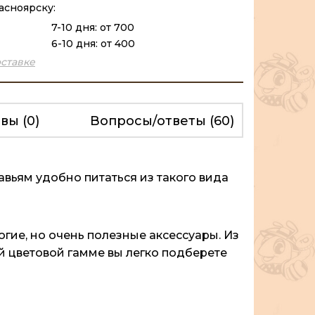
асноярску:
7-10 дня: от 700
6-10 дня: от 400
ставке
ывы
(0)
Вопросы/ответы
(60)
вьям удобно питаться из такого вида
гие, но очень полезные аксессуары. Из
й цветовой гамме вы легко подберете