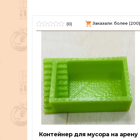
олее (76)
Заказали: более (200)
(0)
Контейнер для мусора на арену