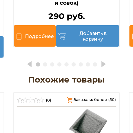
и совок)
290 руб.
Добавить в
Подробнее
корзину
Похожие товары
Заказали: более (50)
(0)