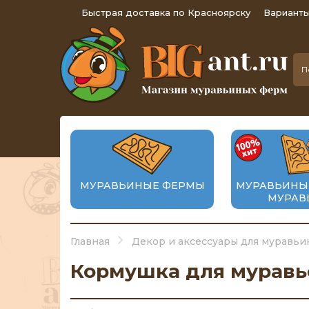
Быстрая доставка по Красноярску
Варианты
МУРАВЬИНЫЕ ФЕРМЫ
МУРАВЬИНЫ
МУРАВ
Главная
Декор и аксессуары для муравь
Кормушка для муравье