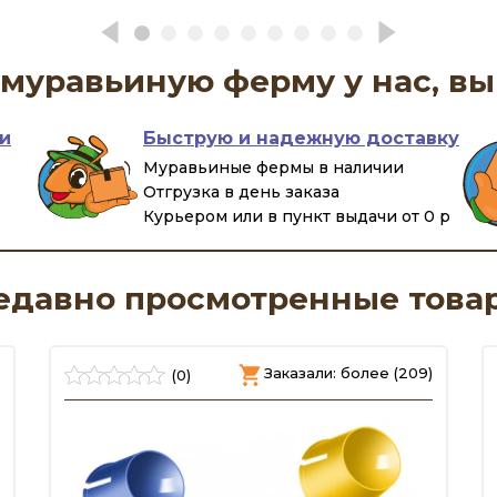
муравьиную ферму у нас, вы
и
Быструю и надежную доставку
Муравьиные фермы в наличии
Отгрузка в день заказа
Курьером или в пункт выдачи от 0 р
едавно просмотренные това
Заказали: более (209)
(0)