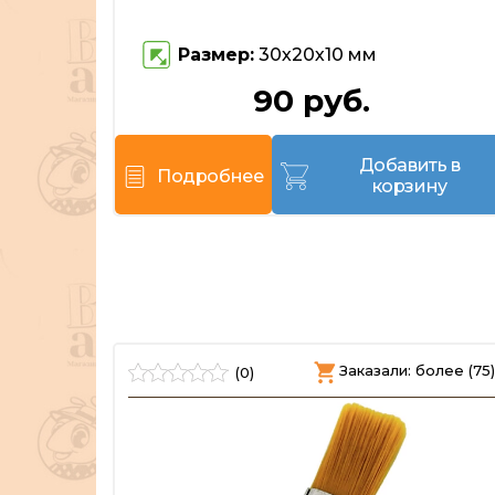
)
Размер:
30х20х10 мм
90 руб.
каз
Добавить в
Подробнее
корзину
олее (76)
Заказали: более (75)
(0)