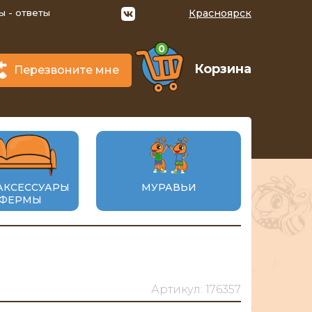
ы - ответы
Красноярск
0
Корзина
Перезвоните мне
АКСЕССУАРЫ
МУРАВЬИ
 ФЕРМЫ
Артикул: 176357