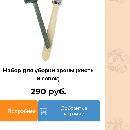
Набор для уборки арены (кисть
Пи
и совок)
290 руб.
Добавить в
Подробнее
По
корзину