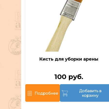
Кисть для уборки арены
)
100 руб.
Добавить в
Подробнее
корзину
каз