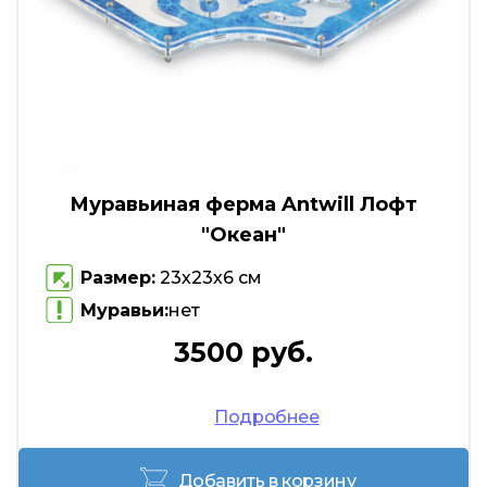
Муравьиная ферма Antwill Лофт
"Океан"
Размер:
23х23х6 см
Муравьи:
нет
3500 руб.
Подробнее
Добавить в корзину