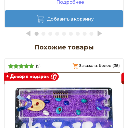
Подробнее
Добавить в корзину
Похожие товары
)
Заказали: более (38)
(5)