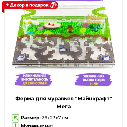
Ферма для муравьев "Майнкрафт"
Мега
Размер:
29х23х7 см
Муравьи:
нет