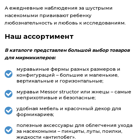
А ежедневные наблюдения за шустрыми
насекомыми прививают ребенку
любознательность и любовь к исследованиям.
Наш ассортимент
В каталоге представлен большой выбор товаров
для мирмикиперов:
муравьиные фермы разных размеров и
конфигураций – большие и маленькие,
вертикальные и горизонтальные;
муравьи Messor structor или жнецы – самые
неприхотливые и безопасные;
удобная мебель и красочный декор для
формикариев;
полезные аксессуары для облегчения ухода
за насекомыми – пинцеты, лупы, поилки,
жидкости «антипобег».