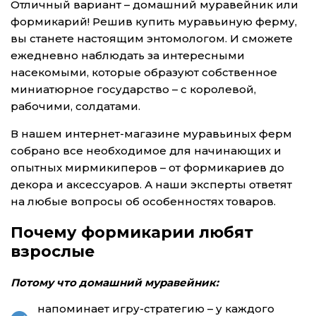
Отличный вариант – домашний муравейник или
формикарий! Решив купить муравьиную ферму,
вы станете настоящим энтомологом. И сможете
ежедневно наблюдать за интересными
насекомыми, которые образуют собственное
миниатюрное государство – с королевой,
рабочими, солдатами.
В нашем интернет-магазине муравьиных ферм
собрано все необходимое для начинающих и
опытных мирмикиперов – от формикариев до
декора и аксессуаров. А наши эксперты ответят
на любые вопросы об особенностях товаров.
Почему формикарии любят
взрослые
Потому что домашний муравейник:
напоминает игру-стратегию – у каждого