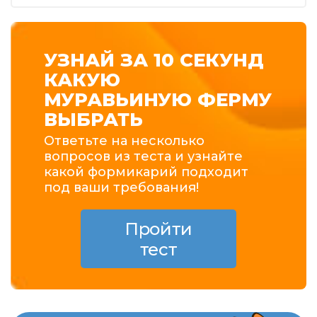
УЗНАЙ ЗА 10 СЕКУНД
КАКУЮ
МУРАВЬИНУЮ ФЕРМУ
ВЫБРАТЬ
Ответьте на несколько
вопросов из теста и узнайте
какой формикарий подходит
под ваши требования!
Пройти
тест