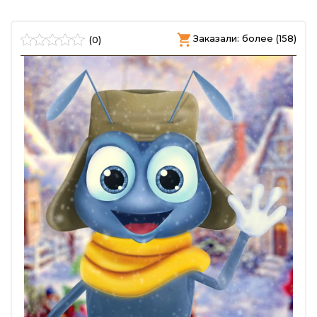
Заказали: более (158)
(0)