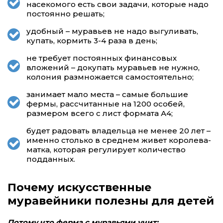
насекомого есть свои задачи, которые надо
постоянно решать;
удобный – муравьев не надо выгуливать,
купать, кормить 3-4 раза в день;
не требует постоянных финансовых
вложений – докупать муравьев не нужно,
колония размножается самостоятельно;
занимает мало места – самые большие
фермы, рассчитанные на 1200 особей,
размером всего с лист формата А4;
будет радовать владельца не менее 20 лет –
именно столько в среднем живет королева-
матка, которая регулирует количество
подданных.
Почему искусственные
муравейники полезны для детей
Потому что ферма с муравьями учит: