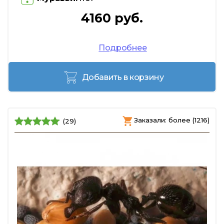
4160 руб.
Подробнее
Добавить в корзину
Заказали: более (1216)
(29)