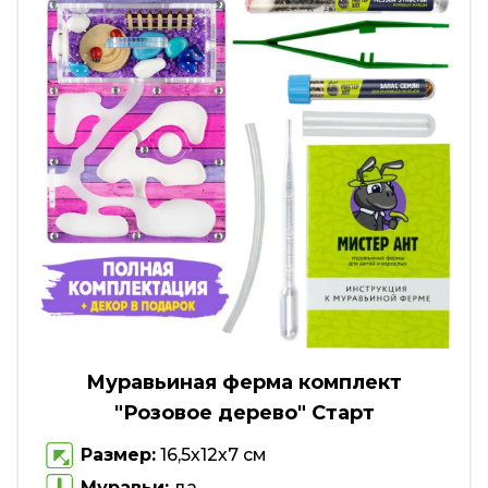
Муравьиная ферма комплект
"Розовое дерево" Старт
Размер:
16,5х12х7 см
Муравьи:
да