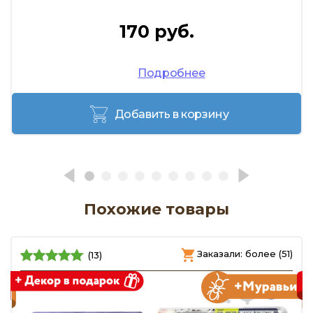
170 руб.
Подробнее
Добавить в корзину
Похожие товары
)
Заказали: более (51)
(13)