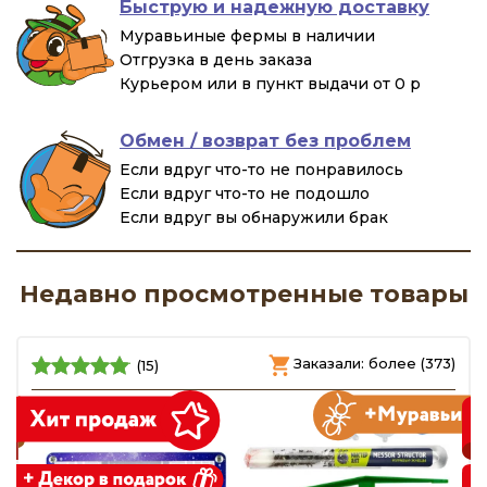
Быструю и надежную доставку
Муравьиные фермы в наличии
Отгрузка в день заказа
Курьером или в пункт выдачи от 0 р
Обмен / возврат без проблем
Если вдруг что-то не понравилось
Если вдруг что-то не подошло
Если вдруг вы обнаружили брак
Недавно просмотренные товары
)
Заказали: более (373)
(15)