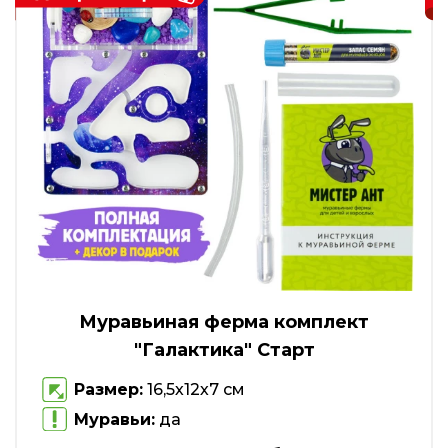
Муравьиная ферма комплект
"Галактика" Старт
Размер:
16,5х12х7 см
Муравьи:
да