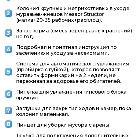
Колония крупных и неприхотливых в уходе
муравьев-жнецов Messor Structor
(матка+20-35 рабочих+расплод).
Запас корма (смесь зерен разных растений)
на год.
Подробная и понятная инструкция по
заселению и уходу за насекомыми.
Система для автоматического увлажнения
(пробирка с губкой), которая позволяет
оставить формикарий на 2 недели, не
переживая за здоровье его обитателей.
Пипетка для увлажнения гипсового блока
вручную.
Заглушки для закрытия ходов и камер, пока
колония маленькая.
Пинцет для уборки мусора с арены.
Трубка для подключения дополнительных