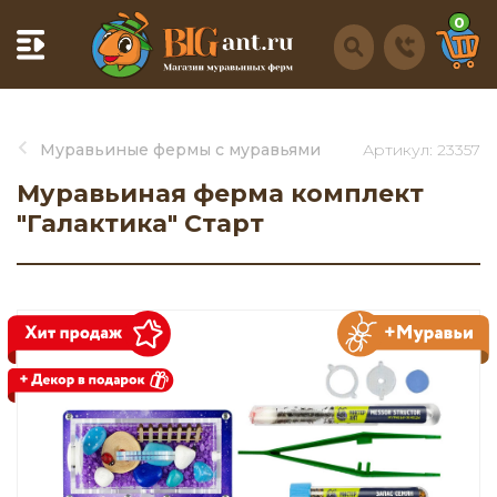
0
Муравьиные фермы с муравьями
Артикул: 23357
Муравьиная ферма комплект
"Галактика" Старт