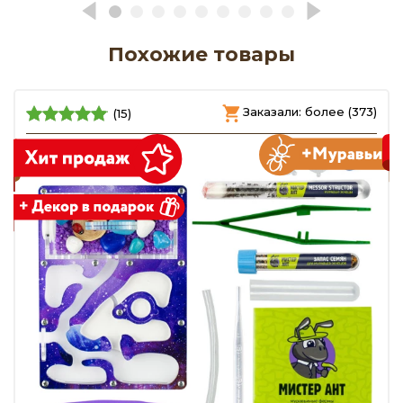
Похожие товары
)
Заказали: более (373)
(15)