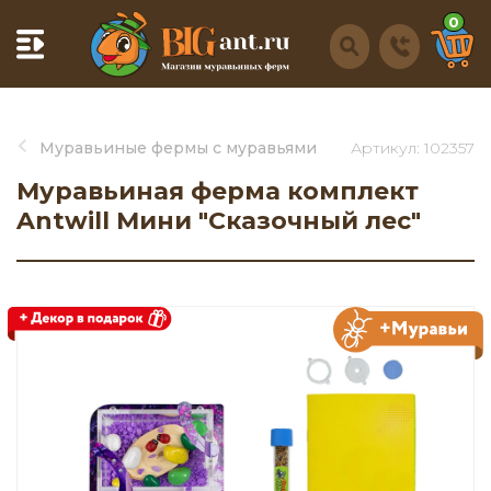
0
Муравьиные фермы с муравьями
Артикул: 102357
Муравьиная ферма комплект
Antwill Мини "Сказочный лес"