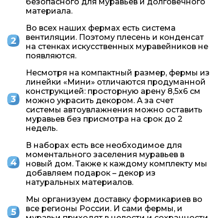
безопасного для муравьев и долговечного
материала.
Во всех наших фермах есть система
вентиляции. Поэтому плесень и конденсат
на стенках искусственных муравейников не
появляются.
Несмотря на компактный размер, фермы из
линейки «Мини» отличаются продуманной
конструкцией: просторную арену 8,5х6 см
можно украсить декором. А за счет
системы автоувлажнения можно оставить
муравьев без присмотра на срок до 2
недель.
В наборах есть все необходимое для
моментального заселения муравьев в
новый дом. Также к каждому комплекту мы
добавляем подарок – декор из
натуральных материалов.
Мы организуем доставку формикариев во
все регионы России. И сами фермы, и
муравьи приходят в целости и сохранности