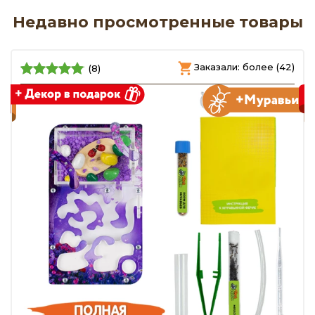
Недавно просмотренные товары
)
Заказали: более (42)
(8)