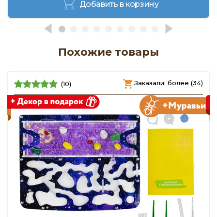
Добавить в корзину
Похожие товары
)
Заказали: более (34)
(10)