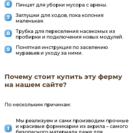
Пинцет для уборки мусора с арены.
Заглушки для ходов, пока колония
маленькая.
Трубка для переселения насекомых из
пробирки и подключения новых модулей.
Понятная инструкция по заселению
муравьев и уходу за ними.
Почему стоит купить эту ферму
на нашем сайте?
По нескольким причинам:
Мы реализуем и сами производим прочные
и красивые формикарии из акрила – самого
безопасного материала даже для