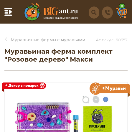
0
Муравьиные фермы с муравьями
Артикул: 60357
Муравьиная ферма комплект
"Розовое дерево" Макси