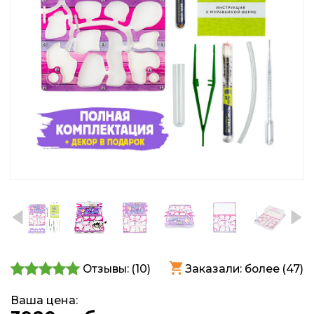
Отзывы: (
10
)
Заказали: более (47)
Ваша цена: