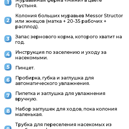
Муравьиная ферма «Мини» в цвете
Пустыня.
Колония больших муравьев Messor Structor
или жнецов (матка + 20-35 рабочих +
расплод).
Запас зернового корма, которого хватит на
год.
Инструкция по заселению и уходу за
насекомыми.
Пинцет.
Пробирка, губка и заглушка для
автоматического увлажнения.
Пипетка и заглушка для увлажнения
вручную.
Набор заглушек для ходов, пока колония
маленькая.
Трубка для переселения насекомых из