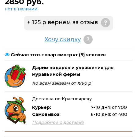
2850 руб.
нет в наличии
+ 125 р вернем за отзыв
?
Хочу скидку
?
Сейчас этот товар смотрят (
9
) человек
Дарим подарок и украшения для
муравьиной фермы
Ко всем заказам от 1990 р
Доставка по Красноярску:
Курьер:
7-10 дня: от 700
Самовывоз:
6-10 дня: от 400
Подробнее о доставке