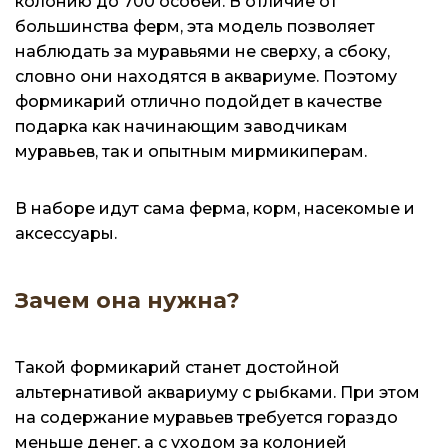
колонию до 700 особей. В отличие от
большинства ферм, эта модель позволяет
наблюдать за муравьями не сверху, а сбоку,
словно они находятся в аквариуме. Поэтому
формикарий отлично подойдет в качестве
подарка как начинающим заводчикам
муравьев, так и опытным мирмикиперам.
В наборе идут сама ферма, корм, насекомые и
аксессуары.
Зачем она нужна?
Такой формикарий станет достойной
альтернативой аквариуму с рыбками. При этом
на содержание муравьев требуется гораздо
меньше денег, а с уходом за колонией