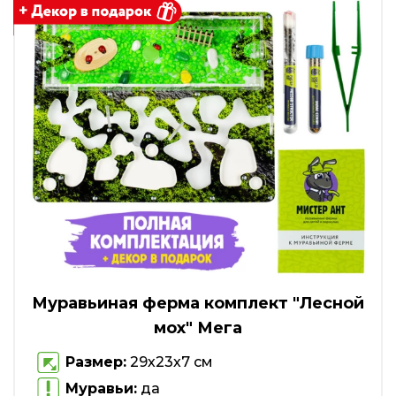
Муравьиная ферма комплект "Лесной
мох" Мега
Размер:
29х23х7 см
Муравьи:
да