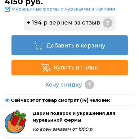
4150 руб.
Муравьиные фермы с муравьями в наличии
+ 194 р вернем за отзыв
?
Добавить в корзину
Купить в 1 клик
Хочу скидку
?
Сейчас этот товар смотрят (
14
) человек
Дарим подарок и украшения для
муравьиной фермы
Ко всем заказам от 1990 р