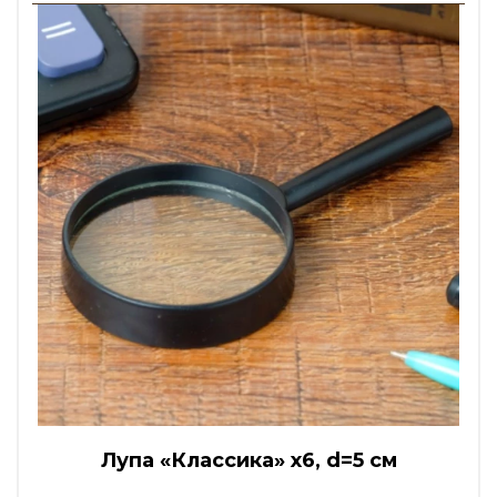
Лупа «Классика» х6, d=5 см