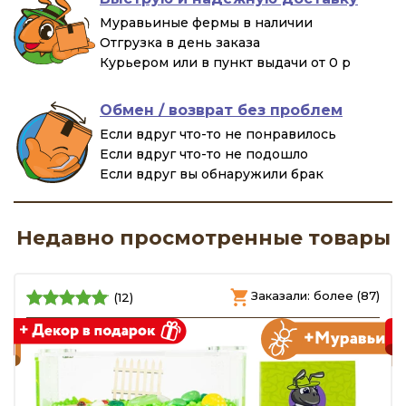
Муравьиные фермы в наличии
Отгрузка в день заказа
Курьером или в пункт выдачи от 0 р
Обмен / возврат без проблем
Если вдруг что-то не понравилось
Если вдруг что-то не подошло
Если вдруг вы обнаружили брак
Недавно просмотренные товары
)
Заказали: более (87)
(12)