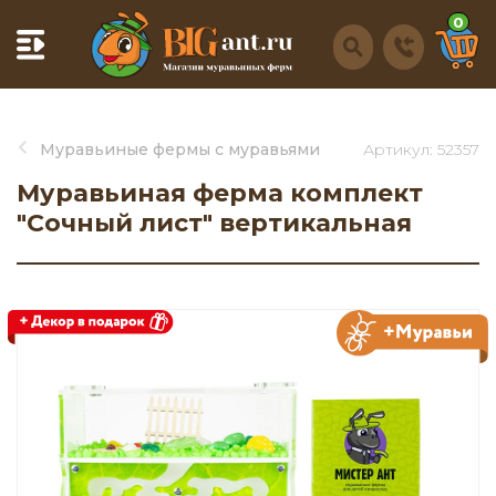
0
Муравьиные фермы с муравьями
Артикул: 52357
Муравьиная ферма комплект
"Сочный лист" вертикальная