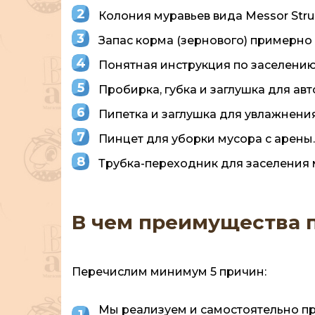
Колония муравьев вида Messor Struc
Запас корма (зернового) примерно 
Понятная инструкция по заселени
Пробирка, губка и заглушка для ав
Пипетка и заглушка для увлажнени
Пинцет для уборки мусора с арены.
Трубка-переходник для заселения 
В чем преимущества п
Перечислим минимум 5 причин:
Мы реализуем и самостоятельно пр