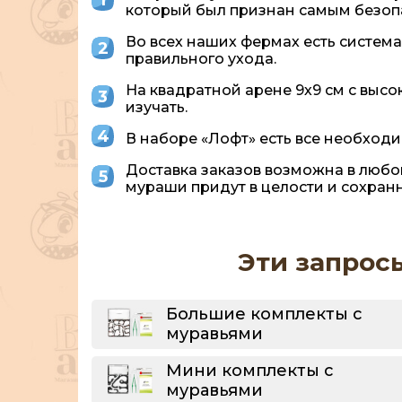
который был признан самым безоп
Во всех наших фермах есть система
правильного ухода.
На квадратной арене 9х9 см с выс
изучать.
В наборе «Лофт» есть все необход
Доставка заказов возможна в любо
мураши придут в целости и сохранн
Эти запрос
Большие комплекты с
муравьями
Мини комплекты с
муравьями