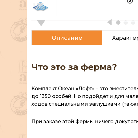
Описание
Характе
Что это за ферма?
Комплект Океан «Лофт» – это вместите
до 1350 особей. Но подойдет и для мал
ходов специальными заглушками (также 
При заказе этой фермы ничего докупать