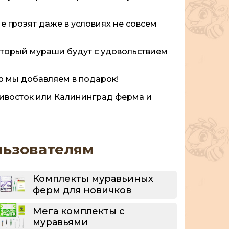
е грозят даже в условиях не совсем
оторый мураши будут с удовольствием
р мы добавляем в подарок!
дивосток или Калининград ферма и
льзователям
Комплекты муравьиных
ферм для новичков
Мега комплекты с
муравьями