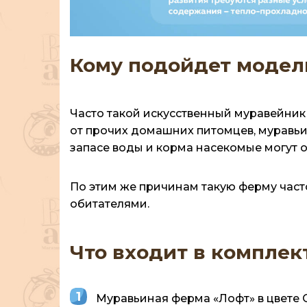
Кому подойдет модел
Часто такой искусственный муравейник п
от прочих домашних питомцев, муравьи 
запасе воды и корма насекомые могут о
По этим же причинам такую ферму час
обитателями.
Что входит в комплек
Муравьиная ферма «Лофт» в цвете 