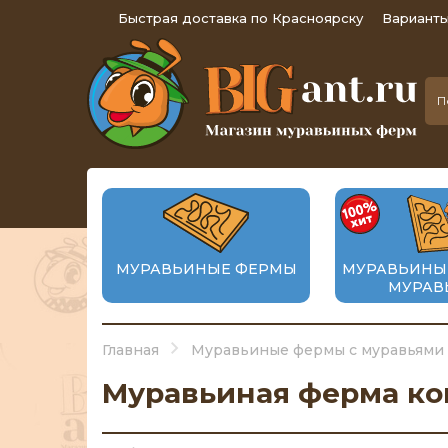
Быстрая доставка по Красноярску
Варианты
МУРАВЬИНЫЕ ФЕРМЫ
МУРАВЬИНЫ
МУРАВ
Главная
Муравьиные фермы с муравьями
Муравьиная ферма ком