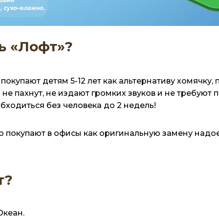
ь «Лофт»?
окупают детям 5-12 лет как альтернативу хомячку, 
не пахнут, не издают громких звуков и не требуют
бходиться без человека до 2 недель!
то покупают в офисы как оригинальную замену над
т?
Океан.