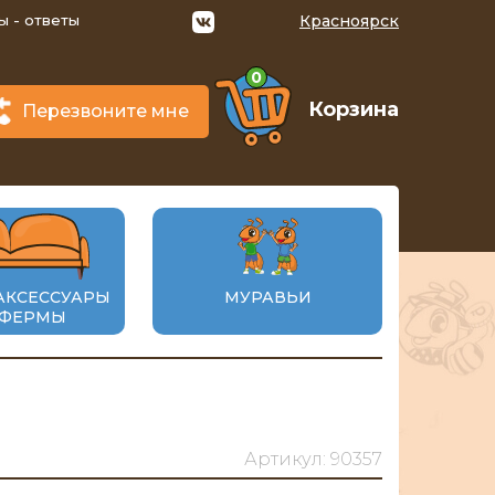
ы - ответы
Красноярск
0
Корзина
Перезвоните мне
АКСЕССУАРЫ
МУРАВЬИ
 ФЕРМЫ
Артикул: 90357