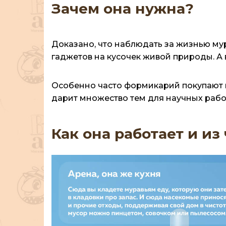
Зачем она нужна?
Доказано, что наблюдать за жизнью мур
гаджетов на кусочек живой природы. А 
Особенно часто формикарий покупают 
дарит множество тем для научных раб
Как она работает и из