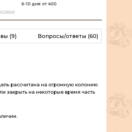
6-10 дня: от 400
ставке
ывы
(9)
Вопросы/ответы
(60)
одель рассчитана на огромную колонию
сли закрыть на некоторые время часть
аличии.