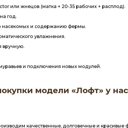
tor или жнецов (матка + 20-35 рабочих + расплод).
на год.
ю насекомых и содержанию фермы.
томатического увлажнения.
я вручную.
муравьев и подключения новых модулей.
окупки модели «Лофт» у на
оизводим качественные, долговечные и красивые ф