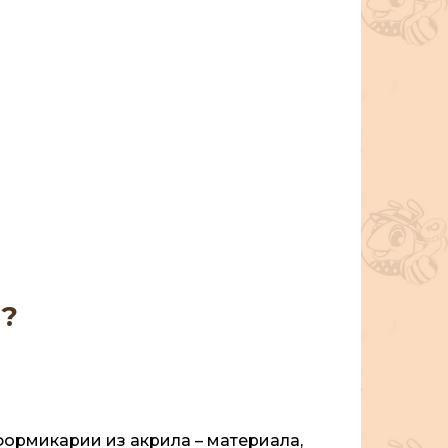
с?
ормикарии из акрила – материала,