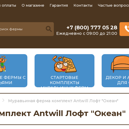
 оплаты
О магазине
Гарантия
Контакты
Частые вопрос
+7 (800) 777 05 28
Ежедневно с 09:00 до 21:00
Е ФЕРМЫ С
СТАРТОВЫЕ
ДЕКОР И 
ЬЯМИ
КОМПЛЕКТЫ
ДЛЯ
МУРАВЬИНЫХ ФЕРМ
Муравьиная ферма комплект Antwill Лофт "Океан"
плект Antwill Лофт "Океан"