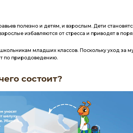
авьев полезно и детям, и взрослым. Дети становят
взрослые избавляются от стресса и приводят в пор
школьникам младших классов. Поскольку уход за м
от по природоведению.
 чего состоит?