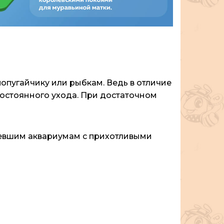
попугайчику или рыбкам. Ведь в отличие
 постоянного ухода. При достаточном
оевшим аквариумам с прихотливыми