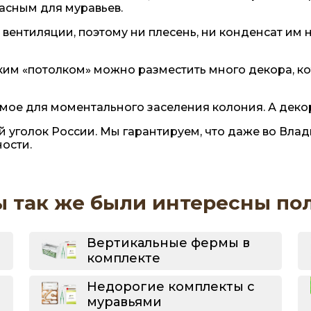
асным для муравьев.
 вентиляции, поэтому ни плесень, ни конденсат им н
оким «потолком» можно разместить много декора, к
имое для моментального заселения колония. А деко
й уголок России. Мы гарантируем, что даже во Вла
ости.
ы так же были интересны по
Вертикальные фермы в
комплекте
Недорогие комплекты с
муравьями