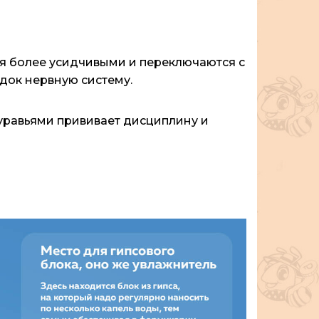
ся более усидчивыми и переключаются с
ядок нервную систему.
уравьями прививает дисциплину и