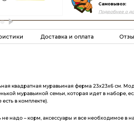
Самовывоз:
Подробнее о до
ристики
Доставка и оплата
Отз
льная квадратная муравьиная ферма 23х23х6 см. М
енькой муравьиной семьи, которая идет в наборе, е
есть в комплекте).
 не надо – корм, аксессуары и все необходимое в н