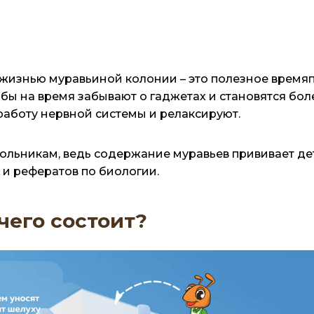
жизнью муравьиной колонии – это полезное времяп
я бы на время забывают о гаджетах и становятся б
аботу нервной системы и релаксируют.
льникам, ведь содержание муравьев прививает де
 и рефератов по биологии.
 чего состоит?