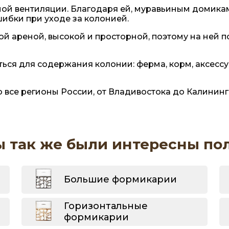
й вентиляции. Благодаря ей, муравьиным домикам н
ибки при уходе за колонией.
 ареной, высокой и просторной, поэтому на ней 
иться для содержания колонии: ферма, корм, аксесс
все регионы России, от Владивостока до Калинингр
ы так же были интересны по
Большие формикарии
Горизонтальные
формикарии