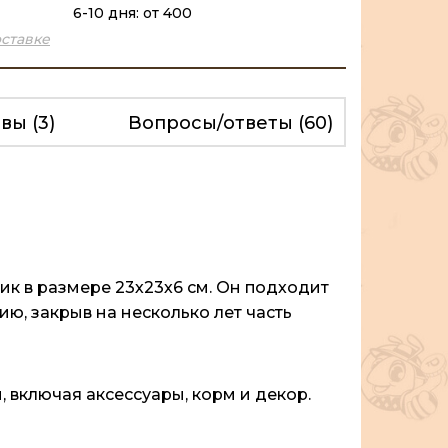
6-10 дня: от 400
ставке
ывы
(3)
Вопросы/ответы
(60)
к в размере 23х23х6 см. Он подходит
ю, закрыв на несколько лет часть
 включая аксессуары, корм и декор.