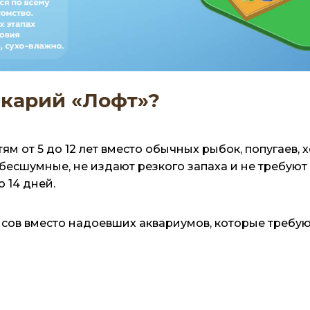
карий «Лофт»?
м от 5 до 12 лет вместо обычных рыбок, попугаев, х
есшумные, не издают резкого запаха и не требуют 
о 14 дней.
сов вместо надоевших аквариумов, которые требую