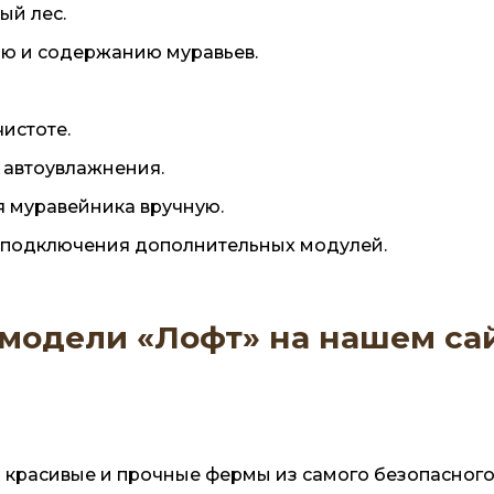
ый лес.
ию и содержанию муравьев.
истоте.
 автоувлажнения.
я муравейника вручную.
и подключения дополнительных модулей.
 модели «Лофт» на нашем са
красивые и прочные фермы из самого безопасного 