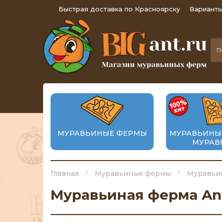
Быстрая доставка по Красноярску
Варианты
МУРАВЬИНЫЕ ФЕРМЫ
МУРАВЬИНЫ
МУРАВ
Главная
Муравьиные фермы
Муравьин
Муравьиная ферма Ant