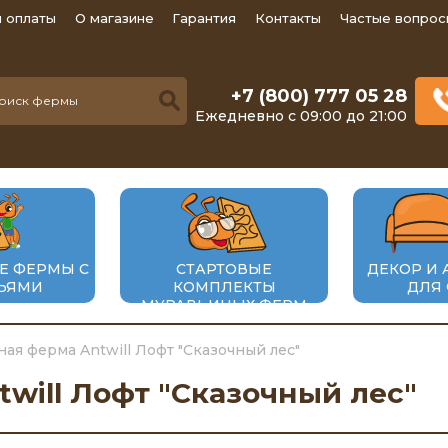
 оплаты
О магазине
Гарантия
Контакты
Частые вопрос
+7 (800) 777 05 28
Ежедневно с 09:00 до 21:00
Е ФЕРМЫ С
СТАРТОВЫЕ
ДЕКОР И 
ЬЯМИ
КОМПЛЕКТЫ
ДЛЯ
МУРАВЬИНЫХ ФЕРМ
ая ферма Antwill Лофт "Сказочный лес"
will Лофт "Сказочный лес"