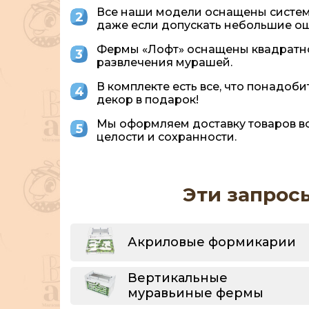
Все наши модели оснащены системо
даже если допускать небольшие ош
Фермы «Лофт» оснащены квадратной
развлечения мурашей.
В комплекте есть все, что понадоб
декор в подарок!
Мы оформляем доставку товаров во 
целости и сохранности.
Эти запрос
Акриловые формикарии
Вертикальные
муравьиные фермы