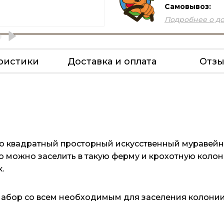
Самовывоз:
Подробнее о до
ристики
Доставка и оплата
Отз
о квадратный просторный искусственный муравейни
о можно заселить в такую ферму и крохотную колони
.
набор со всем необходимым для заселения колонии,