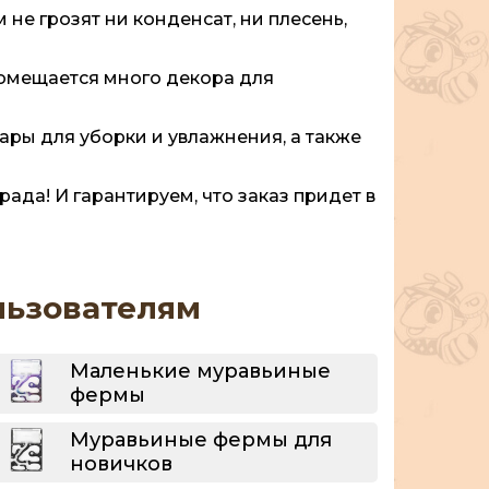
е грозят ни конденсат, ни плесень,
помещается много декора для
уары для уборки и увлажнения, а также
ада! И гарантируем, что заказ придет в
льзователям
Маленькие муравьиные
фермы
Муравьиные фермы для
новичков