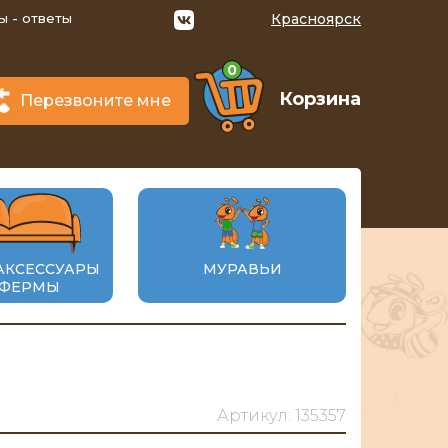
ы - ответы
Красноярск
0
Корзина
Перезвоните мне
АКСЕССУАРЫ
МУРАВЬИ
 ФЕРМЫ
Артикул: 135357