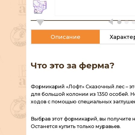
Описание
Характе
Что это за ферма?
Формикарий «Лофт» Сказочный лес – эт
для большой колонии из 1350 особей. Н
ходов с помощью специальных заглушек
Выбрав этот формикарий, вы получите 
Останется купить только муравьев.