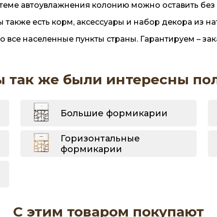
стеме автоувлажнения колонию можно оставить без 
также есть корм, аксессуары и набор декора из на
все населенные пункты страны. Гарантируем – зака
ы так же были интересны по
Большие формикарии
Горизонтальные
формикарии
С этим товаром покупают