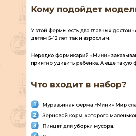
Кому подойдет модел
У этой фермы есть два главных достоин
детям 5-12 лет, так и взрослым.
Нередко формикарий «Мини» заказывают
приятно удивить ребенка. А еще такую
Что входит в набор?
Муравьиная ферма «Мини» Мир сла
Зерновой корм, которого маленькой
Пинцет для уборки мусора.