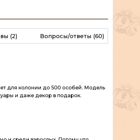
ывы
(2)
Вопросы/ответы
(60)
дет для колонии до 500 особей. Модель
уары и даже декор в подарок.
но и среди взрослых. Потому что