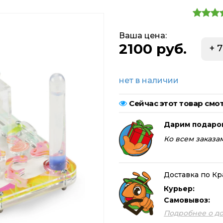
Ваша цена:
2100 руб.
+ 
нет в наличии
Сейчас этот товар смот
Дарим подаро
Ко всем заказам
Доставка по Кр
Курьер:
Самовывоз:
Подробнее о до