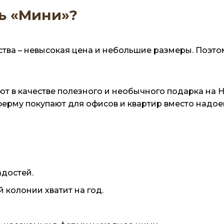
ь «Мини»?
ства – невысокая цена и небольшие размеры. Поэтом
 в качестве полезного и необычного подарка на Н
 ферму покупают для офисов и квартир вместо надо
достей.
 колонии хватит на год.