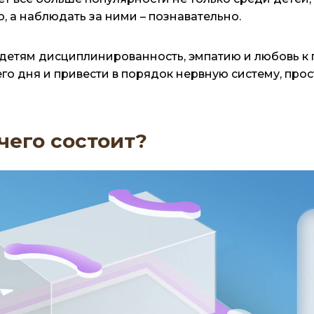
, а наблюдать за ними – познавательно.
детям дисциплинированность, эмпатию и любовь к 
го дня и привести в порядок нервную систему, пр
 чего состоит?