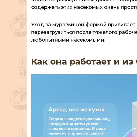
содержать этих насекомых очень просто
Уход за муравьиной фермой прививает 
перезагрузиться после тяжелого рабоче
любопытными насекомыми.
Как она работает и из