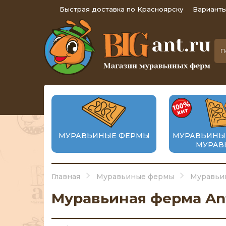
Быстрая доставка по Красноярску
Варианты
МУРАВЬИНЫЕ ФЕРМЫ
МУРАВЬИНЫ
МУРАВ
Главная
Муравьиные фермы
Муравьин
Муравьиная ферма Ant