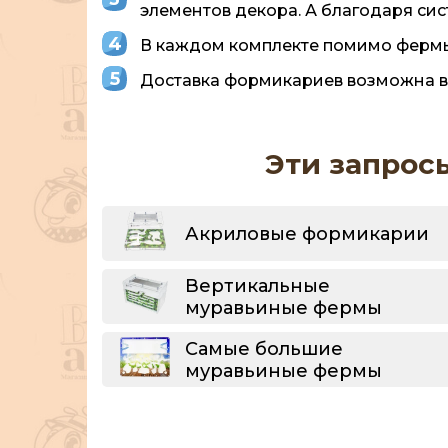
элементов декора. А благодаря си
В каждом комплекте помимо фермы 
Доставка формикариев возможна во 
Эти запрос
Акриловые формикарии
Вертикальные
муравьиные фермы
Самые большие
муравьиные фермы