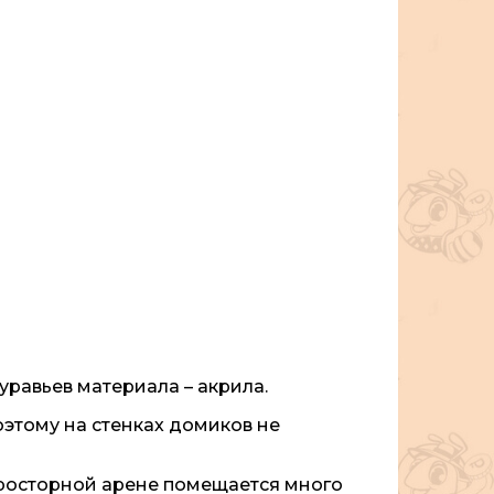
равьев материала – акрила.
тому на стенках домиков не
просторной арене помещается много