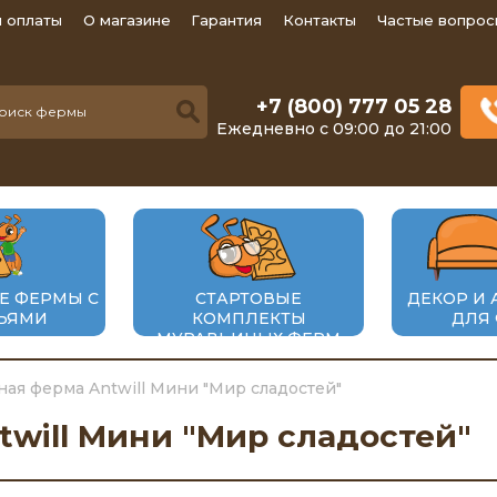
 оплаты
О магазине
Гарантия
Контакты
Частые вопрос
+7 (800) 777 05 28
Ежедневно с 09:00 до 21:00
Е ФЕРМЫ С
СТАРТОВЫЕ
ДЕКОР И 
ЬЯМИ
КОМПЛЕКТЫ
ДЛЯ
МУРАВЬИНЫХ ФЕРМ
ая ферма Antwill Мини "Мир сладостей"
will Мини "Мир сладостей"