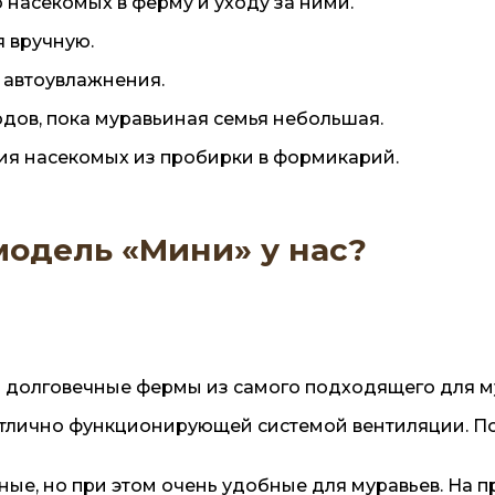
 насекомых в ферму и уходу за ними.
я вручную.
 автоувлажнения.
одов, пока муравьиная семья небольшая.
ия насекомых из пробирки в формикарий.
модель «Мини» у нас?
долговечные фермы из самого подходящего для му
лично функционирующей системой вентиляции. Поэ
ые, но при этом очень удобные для муравьев. На 