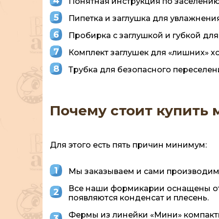
Понятная инструкция по заселению
Пипетка и заглушка для увлажнени
Пробирка с заглушкой и губкой для
Комплект заглушек для «лишних» х
Трубка для безопасного переселен
Почему стоит купить 
Для этого есть пять причин минимум:
Мы заказываем и сами производим 
Все наши формикарии оснащены от
появляются конденсат и плесень.
Фермы из линейки «Мини» компактн