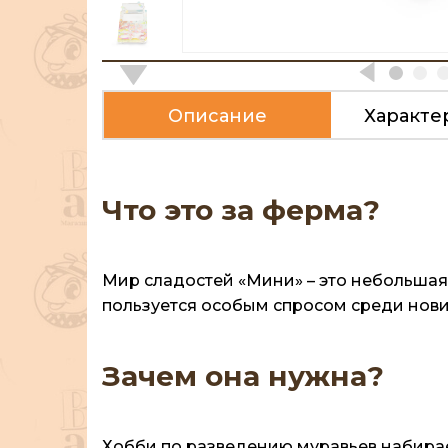
Описание
Характе
Что это за ферма?
Мир сладостей «Мини» – это небольшая 
пользуется особым спросом среди нович
Зачем она нужна?
Хобби по разведению муравьев набирает