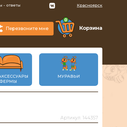
ы - ответы
Красноярск
0
Корзина
Перезвоните мне
АКСЕССУАРЫ
МУРАВЬИ
 ФЕРМЫ
Артикул: 144357