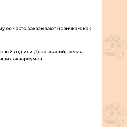
у ее часто заказывают новичкам: как
овый год или День знаний, желая
евших аквариумов.