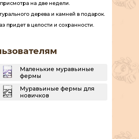
присмотра на две недели.
турального дерева и камней в подарок.
з придет в целости и сохранности.
льзователям
Маленькие муравьиные
фермы
Муравьиные фермы для
новичков