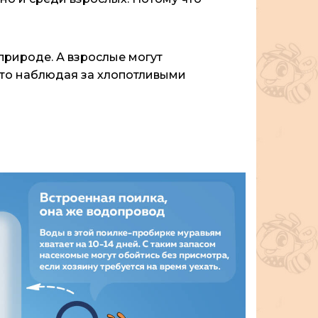
природе. А взрослые могут
осто наблюдая за хлопотливыми