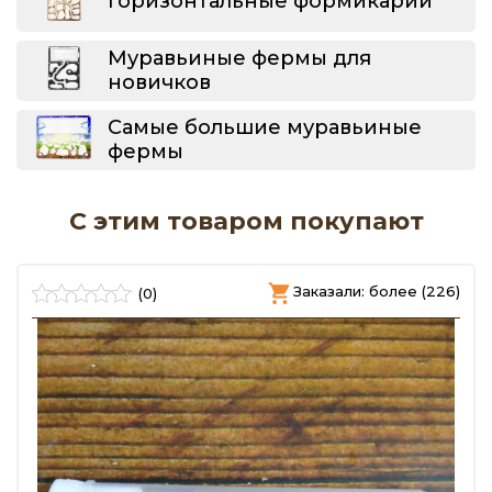
Горизонтальные формикарии
Муравьиные фермы для
новичков
Самые большие муравьиные
фермы
С этим товаром покупают
)
Заказали: более (226)
(0)