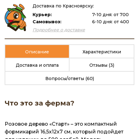
Доставка по Красноярску:
Курьер:
7-10 дня: от 700
Самовывоз:
6-10 дня: от 400
Подробнее о доставке
Описание
Характеристики
Доставка и оплата
Отзывы
(3)
Вопросы/ответы
(60)
Что это за ферма?
Розовое дерево «Старт» – это компактный
формикарий 16,5х12х7 см, который подойдет