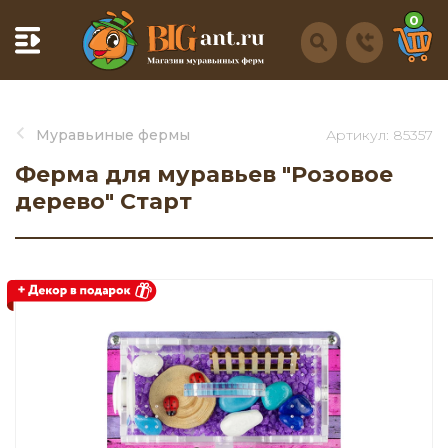
0
Муравьиные фермы
Артикул: 85357
Ферма для муравьев "Розовое
дерево" Старт