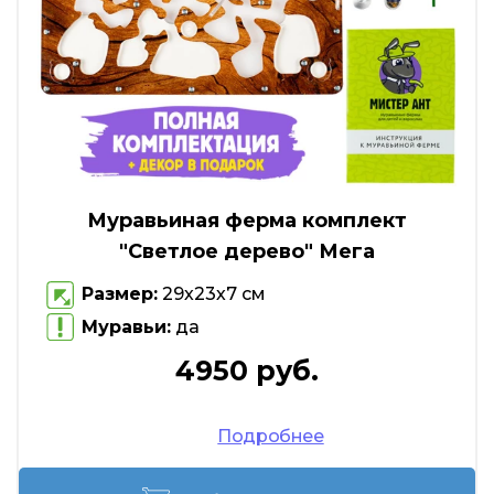
Муравьиная ферма комплект
"Светлое дерево" Мега
Размер:
29х23х7 см
Муравьи:
да
4950 руб.
Подробнее