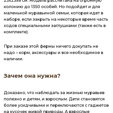
23х23х6 см. Модель рассчитана на огромную
колонию до 1350 особей. Но подойдет и для
маленькой муравьиной семьи, которая идет в
наборе, если закрыть на некоторые время часть
ходов специальными заглушками (также есть в
комплекте).
При заказе этой фермы ничего докупать не
надо – корм, аксессуары и все необходимое в
наличии.
Зачем она нужна?
Доказано, что наблюдать за жизнью муравьев
полезно и детям, и взрослым. Дети становятся
более усидчивыми и переключаются с гаджетов
на кусочек живой природы. А взрослые