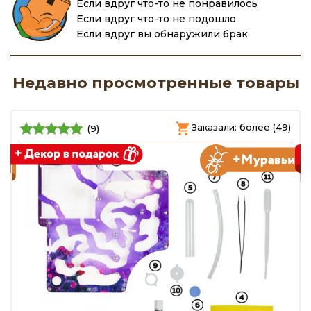
Если вдруг что-то не понравилось
Если вдруг что-то не подошло
Если вдруг вы обнаружили брак
Недавно просмотренные товары
)
Заказали: более (49)
(9)