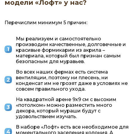
модели «Лофт» у нас?
Перечислим минимум 5 причин:
Мы реализуем и самостоятельно
производим качественные, долговечные и
красивые формикарии из акрила –
материала, который был признан самым
безопасным для муравьев.
Во всех наших фермах есть система
вентиляции, поэтому ни плесень, ни
конденсат им не грозят даже в условиях не
совсем правильного ухода.
На квадратной арене 9х9 см с высоким
«потолком» можно разместить много
декора, который мураши будут с
удовольствием изучать.
В наборе «Лофт» есть все необходимое для
моментального заселения колония. А