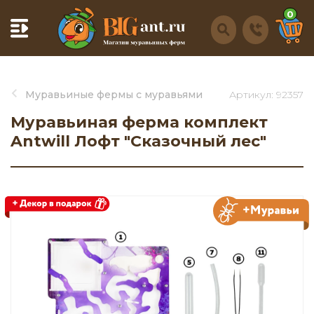
0
Муравьиные фермы с муравьями
Артикул: 92357
Муравьиная ферма комплект
Antwill Лофт "Сказочный лес"