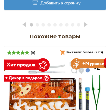
Добавить в корзину
Похожие товары
)
Заказали: более (223)
(9)